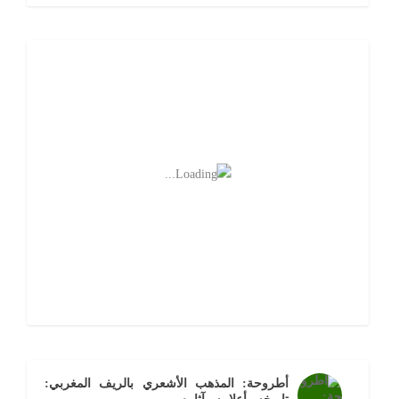
أطروحة: المذهب الأشعري بالريف المغربي: