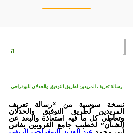
رسالة تعريف المريدين لطريق التوفيق والخذلان للبوفراحي
نسخة سوسية من “رسالة تعريف
المريدين لطريق التوفيق والخذلان
وتعاطي كل ما فيه استعاذة والبعد عن
الشنآن” لخطيب جامع القرويين بفاس
أبي محمد
عبد العزيز البوفراحي الريفي