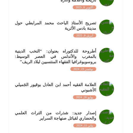
تاريخه وأعلامه وآثاره
أكتوبر 6, 2025
تصريح الأستاذ الباحث محمد المرابطي حول
مدينة بادس الأثرية
أبريل 8, 2025
أطروحة للدكتوراه بعنوان: “النخب الدينية
بالمغرب والأندلس في العصر الوسيط:
بروسوبوغرافيا الفقهاء المنتسبين لبلاد الريف”
نوفمبر 23, 2024
العلامة الفقيه أحمد ابن العادل بوقيور الجَميلي
الأشبوني
يوليو 26, 2024
إصدار جديد: شذرات من التراث العلمي
والحضاري لقبائل صنهاجة السراير
يناير 15, 2024