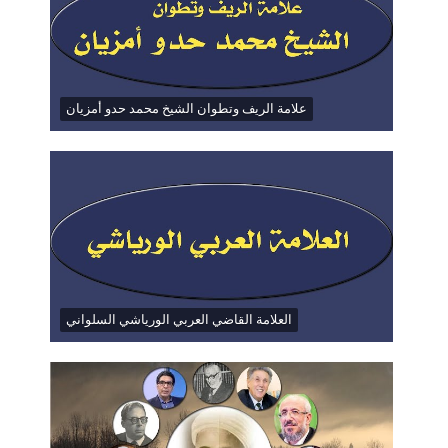
علامة الريف وتطوان الشيخ محمد حدو أمزيان
العلامة القاضي العربي الورياشي السلواني