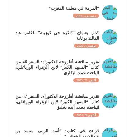
“المزمة في معلمة المغرب”
ديسمبر 3, 2023
كتاب بعنوان “ذاكرة حي كوزينة” للكاتب عبد
المالك بوغابة
نوفمبر 4, 2023
تقرير مناقشة أطروحة الدكتوراه: السفر 46 من
كتاب “الممهد الكبير” لابن الزهراء الورياغلي،
للباحث عماد البكاري
أكتوبر 27, 2023
تقرير مناقشة أطروحة الدكتوراه: السفر 37 من
كتاب “الممهد الكبير” لابن الزهراء الورياغلي،
للباحث محمد أيت بخليق
أكتوبر 26, 2023
قراءة في كتاب: “أسد الريف محمد بن
عبدالكريم الخطابي”