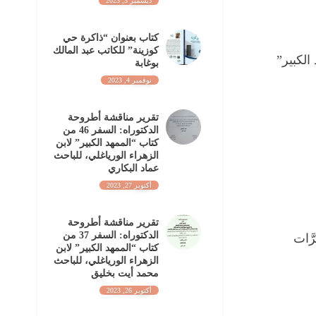
ديسمبر 3, 2023
كتاب بعنوان “ذاكرة حي
كوزينة” للكاتب عبد المالك
الكبير”
بوغابة
نوفمبر 4, 2023
تقرير مناقشة أطروحة
الدكتوراه: السفر 46 من
كتاب “الممهد الكبير” لابن
الزهراء الورياغلي، للباحث
عماد البكاري
أكتوبر 27, 2023
تقرير مناقشة أطروحة
الدكتوراه: السفر 37 من
رَّات
كتاب “الممهد الكبير” لابن
الزهراء الورياغلي، للباحث
محمد أيت بخليق
أكتوبر 26, 2023