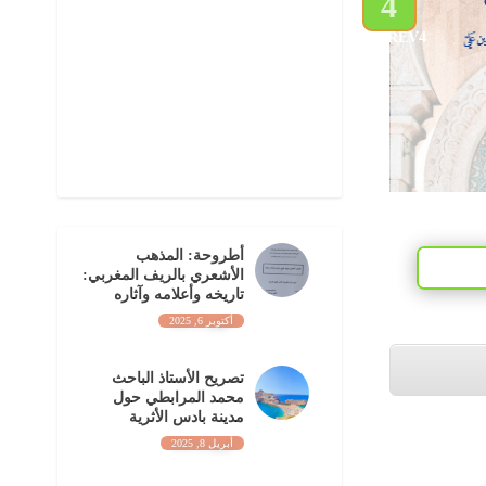
PREV
أطروحة: المذهب
الأشعري بالريف المغربي:
تاريخه وأعلامه وآثاره
أكتوبر 6, 2025
تصريح الأستاذ الباحث
محمد المرابطي حول
مدينة بادس الأثرية
أبريل 8, 2025