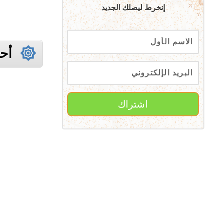
إنخرط ليصلك الجديد
أحد
اشتراك