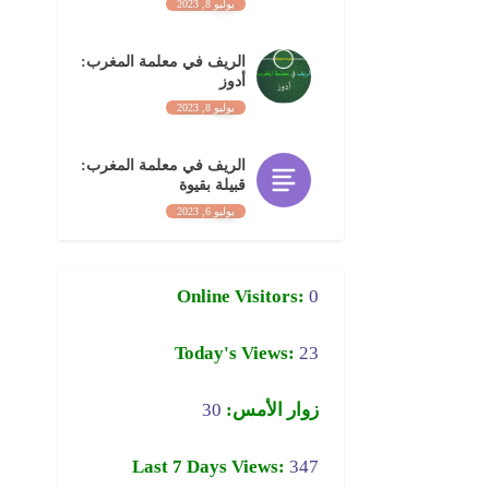
يوليو 8, 2023
الريف في معلمة المغرب:
أدوز
يوليو 8, 2023
الريف في معلمة المغرب:
قبيلة بقيوة
يوليو 6, 2023
Online Visitors:
0
Today's Views:
23
زوار الأمس:
30
Last 7 Days Views:
347