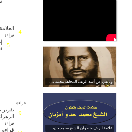
قر
العلامة
4
قراءة
إ
5
قر
وثائقي عن أسد الريف المجاهد محمد بن عبد الكريم
قراءة
9
الزهراء
قراءة
علامة الريف وتطوان الشيخ محمد حدو أمزيان
قراءة 