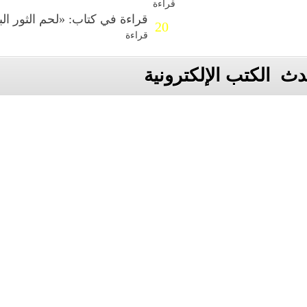
قراءة
قراءة في كتاب: «لحم الثور البري»
20
قراءة
ث الكتب الإلكترونية