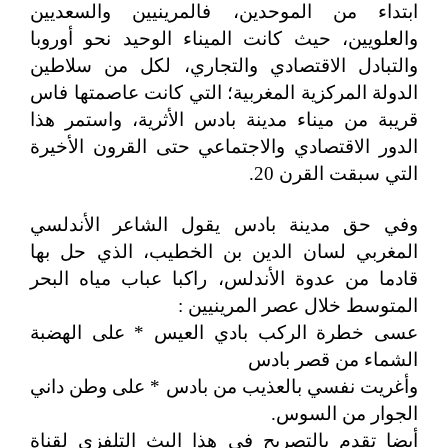
ابتداء من الموحدين، فالمرينيين والسعديين
والعلويين، حيث كانت الميناء الوحيد نحو أوروبا
والتبادل الاقتصادي والتجاري، لكل من سلاطين
الدولة المركزية المغربية؛ التي كانت عاصمتها فاس
قريبة من ميناء مدينة بادس الأثرية، واستمر هذا
الدور الاقتصادي والاجتماعي حتى القرون الأخيرة
التي سبقت القرن 20.
وفي حق مدينة بادس يقول الشاعر الأندلسي
المغربي لسان الدين بن الخطيب، الذي حل بها
قادما من عدوة الأندلس، راكبا عباب مياه البحر
المتوسط خلال عصر المرينيين :
عسى خطرة الركب بادي العيس *
على الهضبة
الشماء من قصر بادس
وأغريت نفسي بالعذيب من بادس *
على وطن داني
الجوار من السوس.
أيضا تقدم بالتصريح في هذا البث التلفزي لقناة