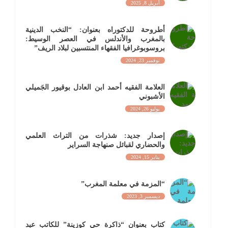
أبريل 8, 2025
أطروحة للدكتوراه بعنوان: “النخب الدينية
بالمغرب والأندلس في العصر الوسيط:
بروسوبوغرافيا الفقهاء المنتسبين لبلاد الريف”
نوفمبر 23, 2024
العلامة الفقيه أحمد ابن العادل بوقيور الجَميلي
الأشبوني
يوليو 26, 2024
إصدار جديد: شذرات من التراث العلمي
والحضاري لقبائل صنهاجة السراير
يناير 15, 2024
“المزمة في معلمة المغرب”
ديسمبر 3, 2023
كتاب بعنوان “ذاكرة حي كوزينة” للكاتب عبد