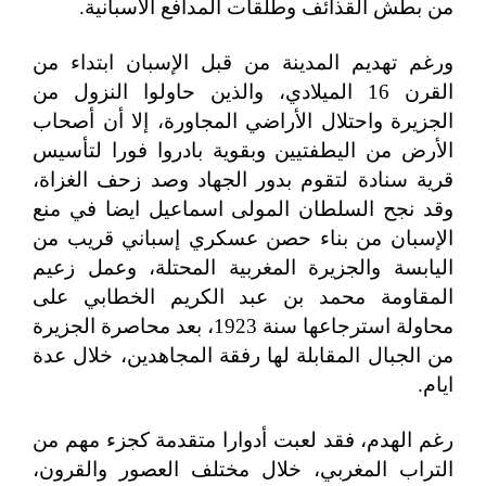
من بطش القذائف وطلقات المدافع الاسبانية.
ورغم تهديم المدينة من قبل الإسبان ابتداء من
القرن 16 الميلادي، والذين حاولوا النزول من
الجزيرة واحتلال الأراضي المجاورة، إلا أن أصحاب
الأرض من اليطفتيين وبقوية بادروا فورا لتأسيس
قرية سنادة لتقوم بدور الجهاد وصد زحف الغزاة،
وقد نجح السلطان المولى اسماعيل ايضا في منع
الإسبان من بناء حصن عسكري إسباني قريب من
اليابسة والجزيرة المغربية المحتلة، وعمل زعيم
المقاومة محمد بن عبد الكريم الخطابي على
محاولة استرجاعها سنة 1923، بعد محاصرة الجزيرة
من الجبال المقابلة لها رفقة المجاهدين، خلال عدة
ايام.
رغم الهدم، فقد لعبت أدوارا متقدمة كجزء مهم من
التراب المغربي، خلال مختلف العصور والقرون،