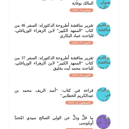
المالك بوغابة
نوفمبر 4, 2023
تقرير مناقشة أطروحة الدكتوراه: السفر 46 من
كتاب “الممهد الكبير” لابن الزهراء الورياغلي،
للباحث عماد البكاري
أكتوبر 27, 2023
تقرير مناقشة أطروحة الدكتوراه: السفر 37 من
كتاب “الممهد الكبير” لابن الزهراء الورياغلي،
للباحث محمد أيت بخليق
أكتوبر 26, 2023
قراءة في كتاب: “أسد الريف محمد بن
عبدالكريم الخطابي”
أغسطس 12, 2023
ما قلَّ ودلَّ عن الولي الصالح سيدي امْحندْ
أومُوسى