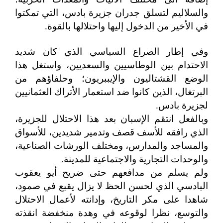
والسلاليم لتسلق جدران جزيرة بادس، التي تمكتوا
في الأخير من الدخول إليها واحتلالها بالقوة.
وفي إطار الصراع السياسي الذي كان شديد
الاحتدام بين الوطاسيين والسعديين، واستغل هذا
الوضع القشتاليون والإيببريون؛ وحلفاؤهم من
البرتغال، الذين كانوا ضد استعمار الأتراك العثمانيين
لجزيرة بادس.
وبالفعل انتقم الإسبان بعد هذا الاحتلال للجزيرة،
الذي رافقه للأسف قصف وتدمير شديدين، للأسواق
والمساجد والمدارس، ومختلف الورشات الصناعية،
والوحدات التجارية والاجتماعية للمدينة.
ولم يسلم من مدافعهم حتى ضريح أيو يعقوب
البادسي الذي لحسن الحظ لا يزال يقبع في صمود،
شاهدا على مكر التاريخ، وإدانته لأعمال الاحتلال
والتوسع، نظرا لوقوعه في وهدة منخفضة انقذته