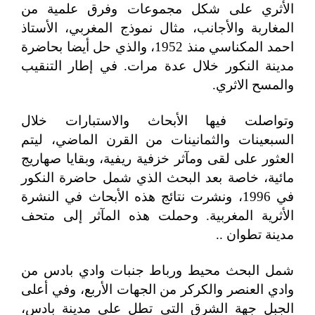
الأثري على شكل مجموعات وفرق علمية من
المغاربة والأجانب، مثال نموذج المغربي، الأستاذ
احمد المكناسي منذ 1952، والذي حل أيضا بحاضرة
مدينة النكور خلال عدة مرات. في إطار التنقيب
والمسح الاثري.
وتواصلت فيها الأبحاث والاستبارات خلال
السبعينات والثمانينات من القرن الماضي، ليتم
العثور على لقى ومآثر خزفية ريفية، وبقايا صهاريج
مائية، خاصة بعد البحث الذي شمل حاضرة النكور
في 1996، ونشرت نتائج هذه الأبحاث في النشرة
الأثرية المغربية. وحملت هذه المآثر إلى متحف
مدينة تطوان ..
شمل البحث محيط ورباط جنبات وادي بادس من
وادي العنصر والكركر من الجهات الأربع، وفي أعلى
الجبل جهة الشرق التي تطل على مدينة بادس،