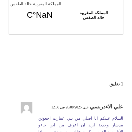
المملكة المغربية حالة الطقس
1 تعليق
علي الاءدريسي
على 28/08/2025 في 12:50
السلام عليكم انا اصلي من بني عمارت اجعونن
مدشار وجدية اريد ان اعرف من اين جاءو
الأداريسة الذين يسكنون هناك اريد ان تخبروني اذا