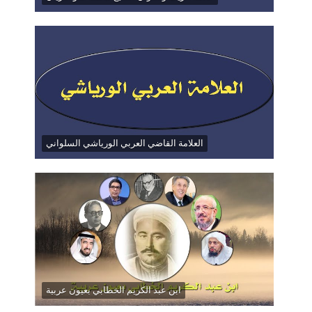
العلامة القاضي العربي الورياشي السلواني
ابن عبد الكريم الخطابي بعيون عربية