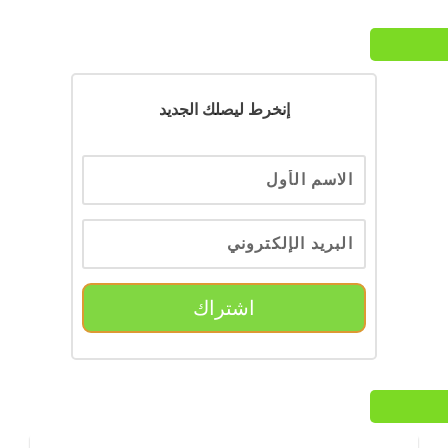
إنخرط ليصلك الجديد
اشتراك