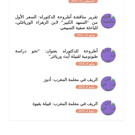
أغسطس 12, 2023
تقرير مناقشة أطروحة الدكتوراه: السفر الأول
من “الممهد الكبير” لابن الزهراء الورياغلي،
للباحثة صفية السبيعي
يوليو 21, 2023
أطروحة للدكتوراه بعنوان: “نحو دراسة
طبونومية لقبيلة آيث ورياغر”
يوليو 8, 2023
الريف في معلمة المغرب: أدوز
يوليو 8, 2023
الريف في معلمة المغرب: قبيلة بقيوة
يوليو 6, 2023