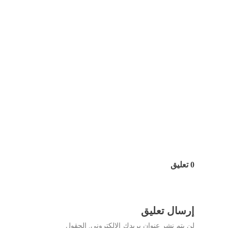
0 تعليق
إرسال تعليق
لن يتم نشر عنوان بريدك الإلكتروني.
الحقول