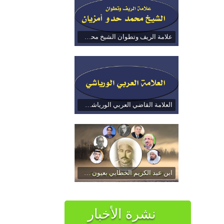
علامة الريف وتطوان الشيخ محمد حدو أمزيان
العلامة القاضي العربي الورياشي السلواني
ابن عبد الكريم الخطابي بعيون عربية
نشرة الأخبار