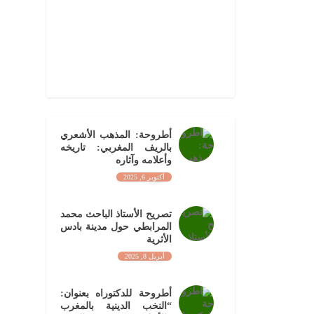
أطروحة: المذهب الأشعري
بالريف المغربي: تاريخه
وأعلامه وآثاره
أكتوبر 6, 2025
تصريح الأستاذ الباحث محمد
المرابطي حول مدينة بادس
الأثرية
أبريل 8, 2025
أطروحة للدكتوراه بعنوان:
“النخب الدينية بالمغرب