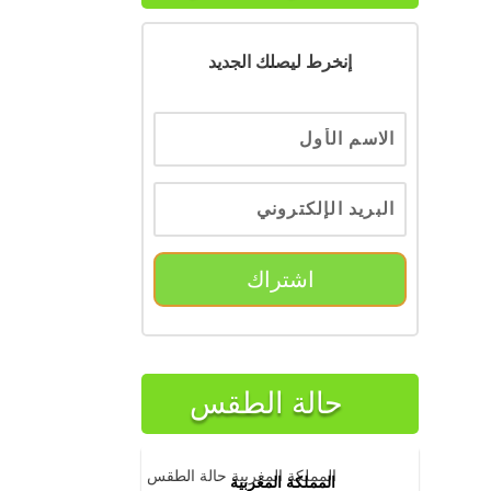
إنخرط ليصلك الجديد
اشتراك
حالة الطقس
المملكة المغربية حالة الطقس