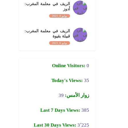
الريف في معلمة المغرب:
أدوز
يوليو 8, 2023
الريف في معلمة المغرب:
قبيلة بقيوة
يوليو 6, 2023
Online Visitors:
0
Today's Views:
35
زوار الأمس:
39
Last 7 Days Views:
385
Last 30 Days Views:
3٬225