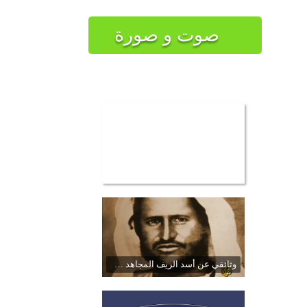
صوت و صورة
وثائقي عن أسد الريف المجاهد محمد بن عبد الكريم