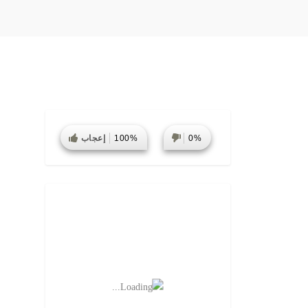
0%
100%
إعجاب