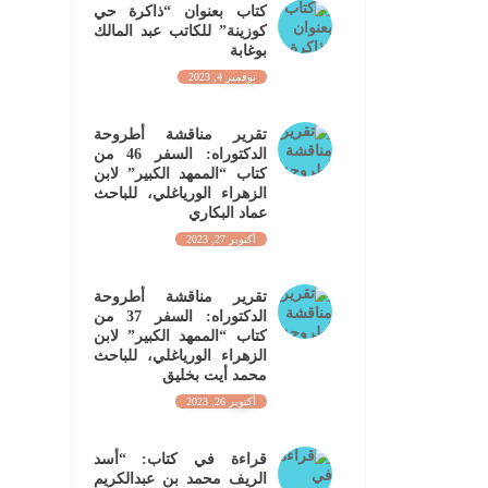
كتاب بعنوان “ذاكرة حي
كوزينة” للكاتب عبد المالك
بوغابة
نوفمبر 4, 2023
تقرير مناقشة أطروحة
الدكتوراه: السفر 46 من
كتاب “الممهد الكبير” لابن
الزهراء الورياغلي، للباحث
عماد البكاري
أكتوبر 27, 2023
تقرير مناقشة أطروحة
الدكتوراه: السفر 37 من
كتاب “الممهد الكبير” لابن
الزهراء الورياغلي، للباحث
محمد أيت بخليق
أكتوبر 26, 2023
قراءة في كتاب: “أسد
الريف محمد بن عبدالكريم