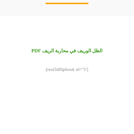
الظل الوريف في محاربة الريف PDF
[real3dflipbook id=’5′]