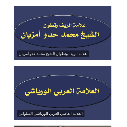
علامة الريف وتطوان الشيخ محمد حدو أمزيان
العلامة القاضي العربي الورياشي السلواني