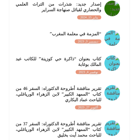
إصدار جديد: شذرات من التراث العلمي
والحضاري لقبائل صنهاجة السراير
يناير 15, 2024
“المزمة في معلمة المغرب”
ديسمبر 3, 2023
كتاب بعنوان “ذاكرة حي كوزينة” للكاتب عبد
المالك بوغابة
نوفمبر 4, 2023
تقرير مناقشة أطروحة الدكتوراه: السفر 46 من
كتاب “الممهد الكبير” لابن الزهراء الورياغلي،
للباحث عماد البكاري
أكتوبر 27, 2023
تقرير مناقشة أطروحة الدكتوراه: السفر 37 من
كتاب “الممهد الكبير” لابن الزهراء الورياغلي،
للباحث محمد أيت بخليق