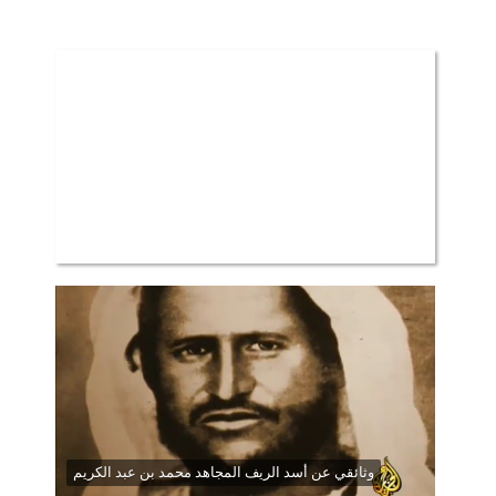
وثائقي عن أسد الريف المجاهد محمد بن عبد الكريم