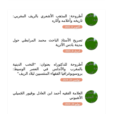
أطروحة: المذهب الأشعري بالريف المغربي:
تاريخه وأعلامه وآثاره
أكتوبر 6, 2025
تصريح الأستاذ الباحث محمد المرابطي حول
مدينة بادس الأثرية
أبريل 8, 2025
أطروحة للدكتوراه بعنوان: “النخب الدينية
بالمغرب والأندلس في العصر الوسيط:
بروسوبوغرافيا الفقهاء المنتسبين لبلاد الريف”
نوفمبر 23, 2024
العلامة الفقيه أحمد ابن العادل بوقيور الجَميلي
الأشبوني
يوليو 26, 2024