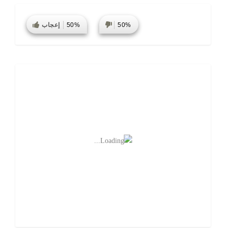
50%
50%
إعجاب