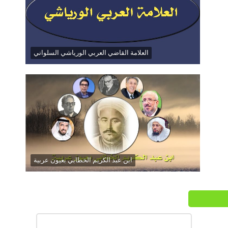
العلامة القاضي العربي الورياشي السلواني
ابن عبد الكريم الخطابي بعيون عربية