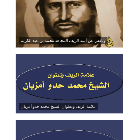
وثائقي عن أسد الريف المجاهد محمد بن عبد الكريم
علامة الريف وتطوان الشيخ محمد حدو أمزيان