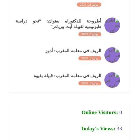
يوليو 21, 2023
أطروحة للدكتوراه بعنوان: “نحو دراسة
طبونومية لقبيلة آيث ورياغر”
يوليو 8, 2023
الريف في معلمة المغرب: أدوز
يوليو 8, 2023
الريف في معلمة المغرب: قبيلة بقيوة
يوليو 6, 2023
Online Visitors:
0
Today's Views:
33