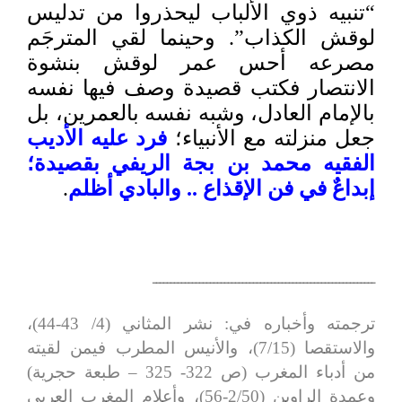
“تنبيه ذوي الألباب ليحذروا من تدليس
لوقش الكذاب”. وحينما لقي المترجَم
مصرعه أحس عمر لوقش بنشوة
الانتصار فكتب قصيدة وصف فيها نفسه
بالإمام العادل، وشبه نفسه بالعمرين، بل
جعل منزلته مع الأنبياء؛
فرد عليه الأديب
الفقيه محمد بن بجة الريفي بقصيدة؛
إبداعٌ في فن الإقذاع .. والبادي أظلم
.
ــــــــــــــــــــــــــــــــــــــــــــــــــــــــــــــ
ترجمته وأخباره في: نشر المثاني (4/ 43-44)،
والاستقصا (7/15)، والأنيس المطرب فيمن لقيته
من أدباء المغرب (ص 322- 325 – طبعة حجرية)
وعمدة الراوين (2/50-56)، وأعلام المغرب العربي