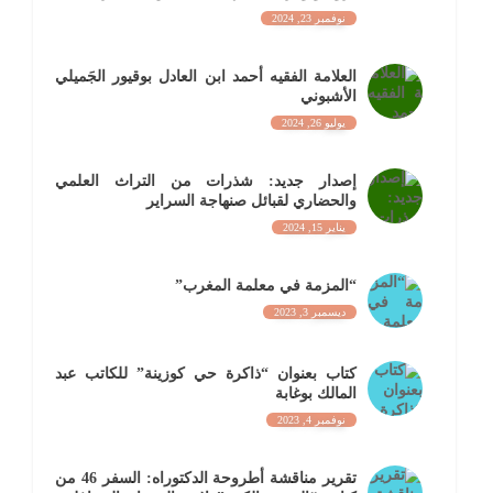
نوفمبر 23, 2024
العلامة الفقيه أحمد ابن العادل بوقيور الجَميلي
الأشبوني
يوليو 26, 2024
إصدار جديد: شذرات من التراث العلمي
والحضاري لقبائل صنهاجة السراير
يناير 15, 2024
“المزمة في معلمة المغرب”
ديسمبر 3, 2023
كتاب بعنوان “ذاكرة حي كوزينة” للكاتب عبد
المالك بوغابة
نوفمبر 4, 2023
تقرير مناقشة أطروحة الدكتوراه: السفر 46 من