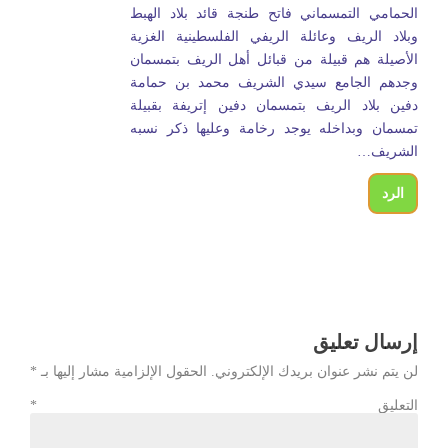
الحمامي التمسماني فاتح طنجة قائد بلاد الهبط
وبلاد الريف وعائلة الريفي الفلسطينية الغزية
الأصيلة هم قبيلة من قبائل أهل الريف بتمسمان
وجدهم الجامع سيدي الشريف محمد بن حمامة
دفين بلاد الريف بتمسمان دفين إتريفة بقبيلة
تمسمان وبداخله يوجد رخامة وعليها ذكر نسبه
الشريف…
الرد
إرسال تعليق
لن يتم نشر عنوان بريدك الإلكتروني.
الحقول الإلزامية مشار إليها بـ
*
التعليق
*