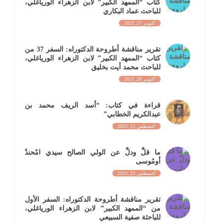
كتاب “الممهد الكبير” لابن الزهراء الورياغلي،
للباحث عماد البكاري
أكتوبر 27, 2023
تقرير مناقشة أطروحة الدكتوراه: السفر 37 من
كتاب “الممهد الكبير” لابن الزهراء الورياغلي،
للباحث محمد أيت بخليق
أكتوبر 26, 2023
قراءة في كتاب: “أسد الريف محمد بن
عبدالكريم الخطابي”
أغسطس 12, 2023
ما قلَّ ودلَّ عن الولي الصالح سيدي امْحندْ
أومُوسى
أغسطس 12, 2023
تقرير مناقشة أطروحة الدكتوراه: السفر الأول
من “الممهد الكبير” لابن الزهراء الورياغلي،
للباحثة صفية السبيعي